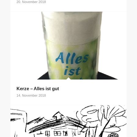
20. November 2018
Kerze – Alles ist gut
14. November 2018