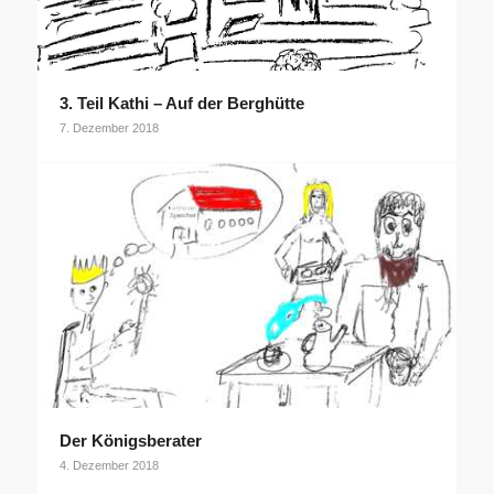
3. Teil Kathi – Auf der Berghütte
7. Dezember 2018
Der Königsberater
4. Dezember 2018