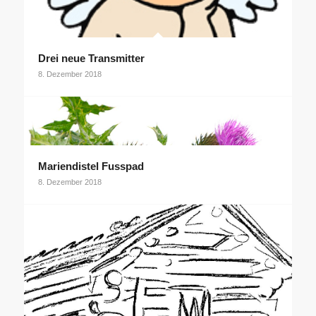
Drei neue Transmitter
8. Dezember 2018
Mariendistel Fusspad
8. Dezember 2018