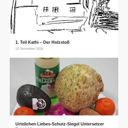
1. Teil Kathi – Der Holzstoß
13. November 2018
Urteilchen Liebes-Schutz-Siegel Untersetzer