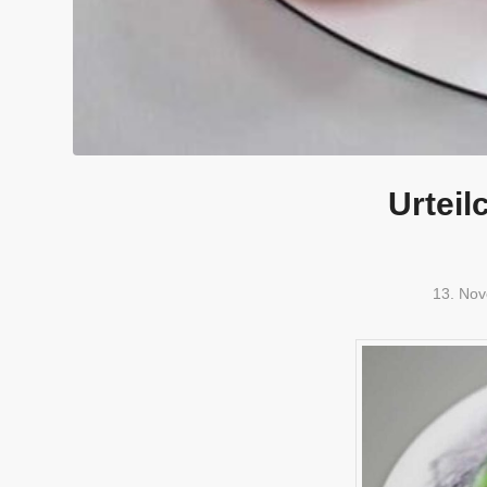
Urteil
13. No