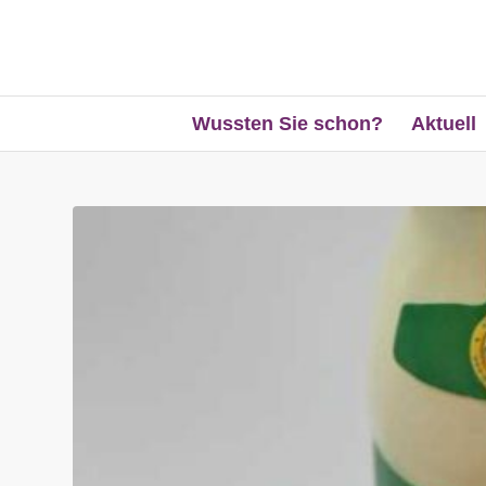
Wussten Sie schon?
Aktuell