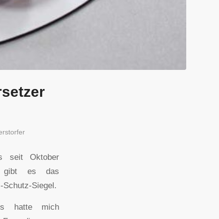
rsetzer
rstorfer
ts seit Oktober
 gibt es das
-Schutz-Siegel.
ls hatte mich