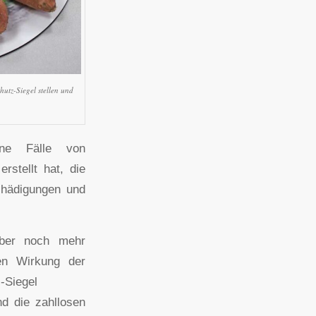
hutz-Siegel stellen und
ne Fälle von
stellt hat, die
chädigungen und
ber noch mehr
en Wirkung der
-Siegel
nd die zahllosen