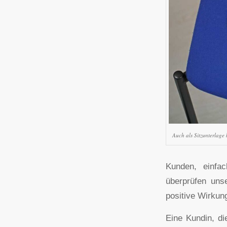
Auch als Sitzunterlage
Kunden, einfa
überprüfen uns
positive Wirkun
Eine Kundin, di