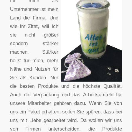
für mich als
Unternehmer ist mein
Land die Firma. Und
wie im Zitat, will ich
sie nicht größer
sondern stärker
machen. Stärker
heißt für mich, mehr
Nähe und Nutzen für
Sie als Kunden. Nur
die besten Produkte und die höchste Qualität.
Auch die Verpackung und das Arbeitsumfeld für
unsere Mitarbeiter gehören dazu. Wenn Sie von
uns ein Paket erhalten, sollen Sie spüren, dass bei
uns mit Liebe gearbeitet wird. Da wollen wir uns
von Firmen unterscheiden, die Produkte