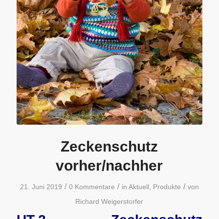
Zeckenschutz
vorher/nachher
/
/
/
21. Juni 2019
0 Kommentare
in
Aktuell
,
Produkte
von
Richard Weigerstorfer