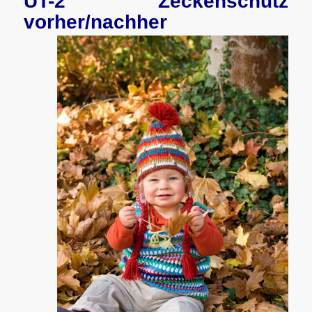
UT-2 Zeckenschutz
vorher/nachher