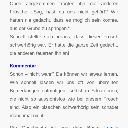
Oben angekommen fragten ihn die anderen
Frösche: „Sag, hast du uns nicht gehört? Wir
hätten nie gedacht, dass es möglich sein könnte,
aus der Grube zu springen.“
Schnell stellte sich heraus, dass dieser Frosch
schwerhörig war. Er hatte die ganze Zeit gedacht,
die anderen feuerten ihn an!
Kommentar:
Schön – nicht wahr? Da können wir etwas lernen.
Wie schnell lassen wir uns oft von übereilten
Bemerkungen entmutigen, selbst in Situati-onen,
die nicht so aussichtslos wie bei diesem Frosch
sind. Also ein bisschen schwerhörig sein schadet
manchmal nicht.
Die Geschichte ist aus dem Buch:
Lena’s