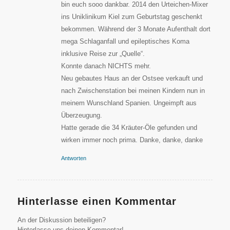
bin euch sooo dankbar. 2014 den Urteichen-Mixer
ins Uniklinikum Kiel zum Geburtstag geschenkt
bekommen. Während der 3 Monate Aufenthalt dort
mega Schlaganfall und epileptisches Koma
inklusive Reise zur „Quelle“.
Konnte danach NICHTS mehr.
Neu gebautes Haus an der Ostsee verkauft und
nach Zwischenstation bei meinen Kindern nun in
meinem Wunschland Spanien. Ungeimpft aus
Überzeugung.
Hatte gerade die 34 Kräuter-Öle gefunden und
wirken immer noch prima. Danke, danke, danke
Antworten
Hinterlasse einen Kommentar
An der Diskussion beteiligen?
Hinterlasse uns deinen Kommentar!