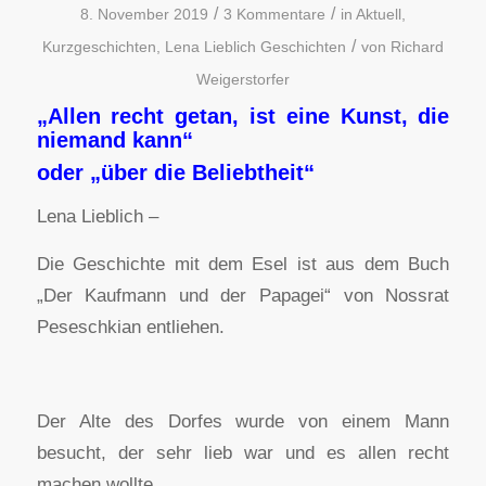
/
/
8. November 2019
3 Kommentare
in
Aktuell
,
/
Kurzgeschichten
,
Lena Lieblich Geschichten
von
Richard
Weigerstorfer
„Allen recht getan, ist eine Kunst, die
niemand kann“
oder „über die Beliebtheit“
Lena Lieblich –
Die Geschichte mit dem Esel ist aus dem Buch
„Der Kaufmann und der Papagei“ von Nossrat
Peseschkian entliehen.
Der Alte des Dorfes wurde von einem Mann
besucht, der sehr lieb war und es allen recht
machen wollte.