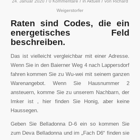
/
/
/
24. Januar 2020
0 Kommentare
in
Aktuell
von
Richard
Weigerstorfer
Raten sind Codes, die ein
energetisches Feld
beschreiben.
Das ist vielleicht vergleichbar mit einer Adresse.
Wenn Sie in den Baierner Weg 4 nach Lappersdorf
fahren kommen Sie zu Wu-wei mit seinem ganzen
Warenangebot. Wenn Sie Hausnummer 2
ansteuern, komme Sie zu unserem Nachbarn, der
Imker ist , hier finden Sie Honig, aber keine
Haussegen.
Geben Sie Belladonna D-6 ein so kommen Sie
zum Deva Belladonna und im „Fach D6“ finden sie