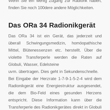
Wenn Sie ein wenig Zugang zur Radionk haben,
finden Sie noch 100dere andere Möglichkeiten.
Das ORa 34 Radionikgerät
Das ORa 34 ist ein Gerät, das jederzeit und
überall Schwingungsmedizin, homöopathische
Mittel, Blütenessenzen etc. herstellt. Über die
violette Transferperle werden die Raten auf
Globuli, Wasser, Edelsteine
uvm. übertragen. Dies geht in Sekundenschnelle.
Bei Eingabe der Herzrate 1-7-9-1-5-2-4 wird dem
Radionikgerät eine Energiestruktur ausgesendet,
die dem Bio-Feld eines gesunden Herzens
entspricht. Diese Information kann über die
Transferperle des Radionikgerätes direkt in Globuli